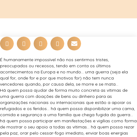
É humanamente impossível não nos sentirmos tristes,
preocupados ou receosos, tendo em conta os últimos
acontecimentos na Europa e no mundo… uma guerra (seja ela
qual for, onde for e por que motivos for) não tem nunca
vencedores quando, por causa dela, se morre e se mata…
Há quem possa ajudar de forma muito concreta as vítimas de
uma guerra com doações de bens ou dinheiro para as
organizações nacionais ou internacionais que estão a apoiar os
refugiados e os feridos… há quem possa disponibilizar uma cama,
comida e segurança a uma família que chega fugida da guerra…
há quem possa participar em manifestações e vigílias como forma
de mostrar o seu apoio a todas as vítimas… há quem possa rezar
pela paz, orar pelo cessar-fogo imediato, enviar boas energias