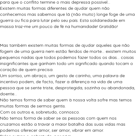
para que o conflito termine o mais depressa possível…
Existem muitas formas diferentes de ajudar quem não
conhecemos mas sabemos que lá (não muito) longe foge de uma
guerra ou fica para lutar pelo seu país. Esta solidariedade em
massa traz-me um pouco de fé na humanidade! Gratidão!
Mas também existem muitas formas de ajudar aqueles que não
fogem de uma guerra nem estão feridos de morte… existem muitos
pequenos nadas que todos podemos fazer todos os dias… coisas
insignificantes que ganham todo um significado quando tocam o
coração de quem precisa.
Um sorriso, um abraço, um gesto de carinho, uma palavra de
incentivo podem, de facto, fazer a diferença na vida de uma
pessoa que se sente triste, desprotegida, sozinha ou abandonada,
doente…
Não temos forma de saber quem à nossa volta sofre mas temos
muitas formas de sermos gentis.
Com os outros e, sobretudo, connosco.
Não temos forma de saber se as pessoas com quem nos
cruzamos estão a travar a maior batalha das suas vidas mas
podemos oferecer amor, ser amor, vibrar em amor.