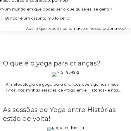
Pelos outros e, sobretudo, por nós!
«Num mundo em que podes ser o que quiseres, sê gentil!»
← Brincar é um assunto muito sério!
Posts
Aquilo que repetimos torna-se a nossa própria voz! →
navigation
O que é o yoga para crianças?
A metodologia de yoga para crianças que sigo nos meus
livros, nas minhas sessões de «Yoga entre Histórias» e nas...
As sessões de Yoga entre Histórias
estão de volta!