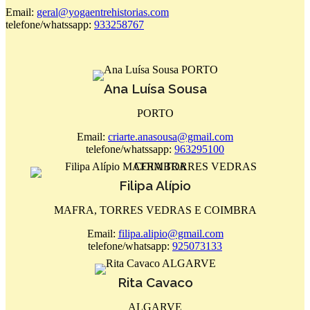
Email:
geral@yogaentrehistorias.com
telefone/whatssapp:
933258767
Ana Luísa Sousa
PORTO
Email:
criarte.anasousa@gmail.com
telefone/whatssapp:
963295100
Filipa Alípio
MAFRA, TORRES VEDRAS E COIMBRA
Email:
filipa.alipio@gmail.com
telefone/whatsapp:
925073133
Rita Cavaco
ALGARVE