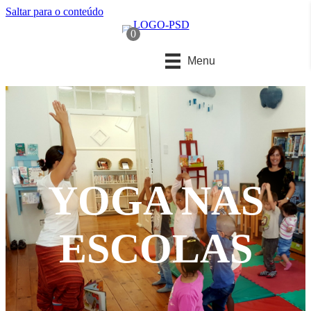
Saltar para o conteúdo
0
Menu
YOGA NAS
ESCOLAS