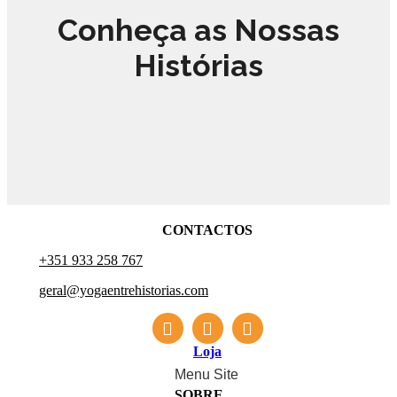
Conheça as Nossas
Histórias
LIVROS
CONTACTOS
+351 933 258 767
geral@yogaentrehistorias.com
Loja
Menu Site
SOBRE