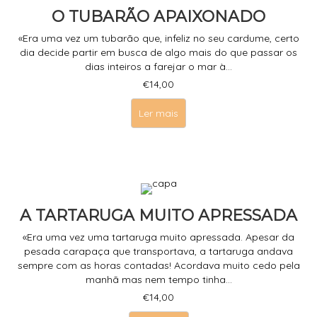
O TUBARÃO APAIXONADO
«Era uma vez um tubarão que, infeliz no seu cardume, certo
dia decide partir em busca de algo mais do que passar os
dias inteiros a farejar o mar à...
€
14,00
Ler mais
A TARTARUGA MUITO APRESSADA
«Era uma vez uma tartaruga muito apressada. Apesar da
pesada carapaça que transportava, a tartaruga andava
sempre com as horas contadas! Acordava muito cedo pela
manhã mas nem tempo tinha...
€
14,00