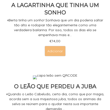
A LAGARTINHA QUE TINHA UM
SONHO
«Berta tinha um sonho! Sonhava que um dia poderia saltar
tão alto e rodopiar tão elegantemente como uma
verdadeira bailarina. Por isso, todos os dias ela se
empenhava mais e...
€
14,00
Adicionar
O LEÃO QUE PERDEU A JUBA
«Quando o Leão Cabeludo, certo dia, como que por magia,
acorda sem a sua majestosa juba, todos os animais da
selva se reúnem para o ajudar nesta sua importante
demanda:...