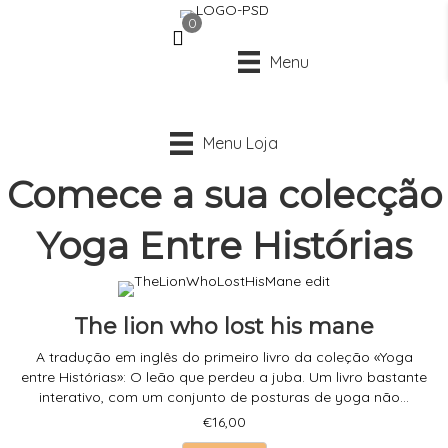
0
Menu
Menu Loja
Comece a sua colecção
Yoga Entre Histórias
The lion who lost his mane
A tradução em inglês do primeiro livro da coleção «Yoga
entre Histórias»: O leão que perdeu a juba. Um livro bastante
interativo, com um conjunto de posturas de yoga não...
€
16,00