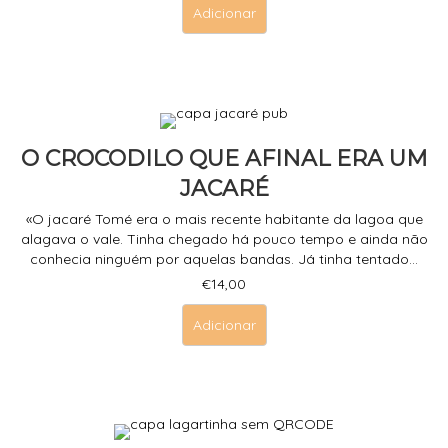
Adicionar
O CROCODILO QUE AFINAL ERA UM
JACARÉ
«O jacaré Tomé era o mais recente habitante da lagoa que
alagava o vale. Tinha chegado há pouco tempo e ainda não
conhecia ninguém por aquelas bandas. Já tinha tentado...
€
14,00
Adicionar