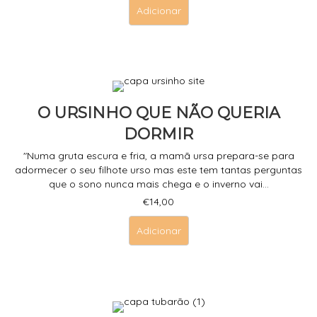
Adicionar
O URSINHO QUE NÃO QUERIA
DORMIR
"Numa gruta escura e fria, a mamã ursa prepara-se para
adormecer o seu filhote urso mas este tem tantas perguntas
que o sono nunca mais chega e o inverno vai...
€
14,00
Adicionar