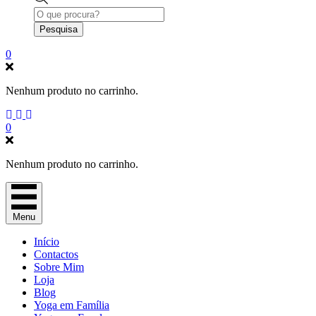
Products
search
Pesquisa
0
Nenhum produto no carrinho.
0
Nenhum produto no carrinho.
Menu
Início
Contactos
Sobre Mim
Loja
Blog
Yoga em Família