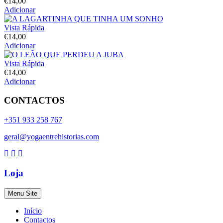
€
14,00
Adicionar
Vista Rápida
€
14,00
Adicionar
Vista Rápida
€
14,00
Adicionar
CONTACTOS
+351 933 258 767
geral@yogaentrehistorias.com
Loja
Menu Site
Início
Contactos