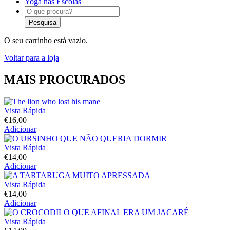
Yoga nas Escolas
Products
search
Pesquisa
O seu carrinho está vazio.
Voltar para a loja
MAIS PROCURADOS
Vista Rápida
€
16,00
Adicionar
Vista Rápida
€
14,00
Adicionar
Vista Rápida
€
14,00
Adicionar
Vista Rápida