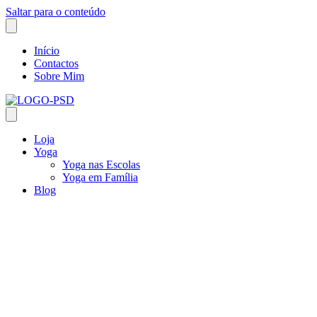
Saltar para o conteúdo
Início
Contactos
Sobre Mim
Loja
Yoga
Yoga nas Escolas
Yoga em Família
Blog